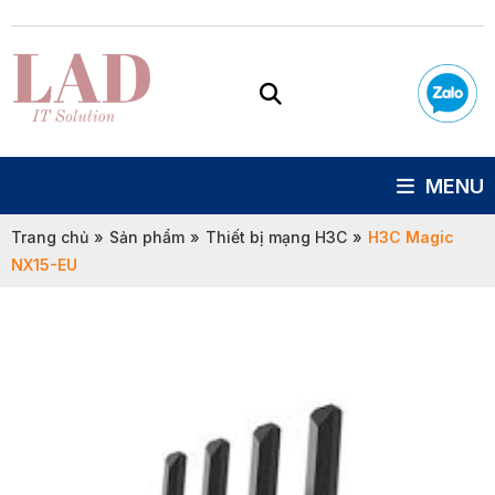
MENU
Trang chủ
»
Sản phẩm
»
Thiết bị mạng H3C
»
H3C Magic
NX15-EU