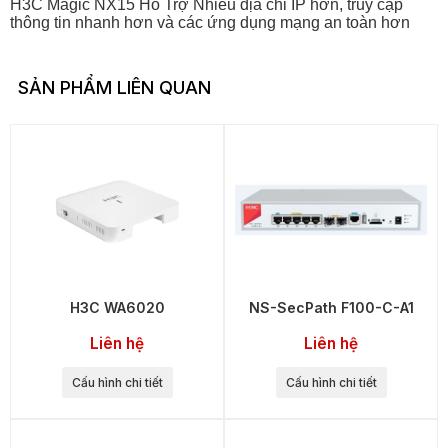
H3C Magic NX15 Hỗ Trợ Nhiều địa chỉ IP hơn, truy cập
thông tin nhanh hơn và các ứng dụng mạng an toàn hơn
SẢN PHẨM LIÊN QUAN
H3C WA6020
NS-SecPath F100-C-A1
Liên hệ
Liên hệ
Cấu hình chi tiết
Cấu hình chi tiết