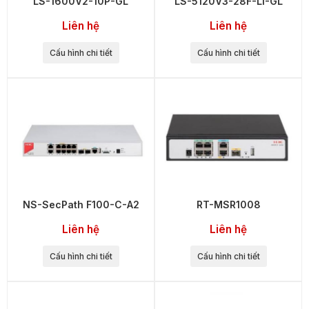
LS-1600V2-10P-GL
LS-5120V3-28F-LI-GL
Liên hệ
Liên hệ
Cấu hình chi tiết
Cấu hình chi tiết
NS-SecPath F100-C-A2
RT-MSR1008
Liên hệ
Liên hệ
Cấu hình chi tiết
Cấu hình chi tiết