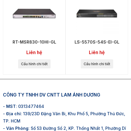
RT-MSR830-10HI-GL
LS-5570S-54S-EI-GL
Liên hệ
Liên hệ
Cấu hình chi tiết
Cấu hình chi tiết
CÔNG TY TNHH DV CNTT LAM ÁNH DƯƠNG
-
MST
: 0313477464
-
Địa chỉ
: 139/23D Đặng Văn Bi, Khu Phố 5, Phường Thủ Đức,
TP. HCM
-
Văn Phòng
: Số 53 Đường Số 2, KP. Thống Nhất 1, Phường Dĩ