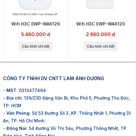
Wifi H3C EWP-WA6126
Wifi H3C EWP-WA6120
5.460.000 đ
2.960.000 đ
Cấu hình chi tiết
Cấu hình chi tiết
CÔNG TY TNHH DV CNTT LAM ÁNH DƯƠNG
-
MST
: 0313477464
-
Địa chỉ
: 139/23D Đặng Văn Bi, Khu Phố 5, Phường Thủ Đức,
TP. HCM
-
Văn Phòng
: Số 53 Đường Số 2, KP. Thống Nhất 1, Phường Dĩ
An, TP. Hồ Chí Minh
-
Đồng Nai
: 54 Đường Võ Thị Sáu, Phường Thống Nhất, TP
Biên Hoà, Tình Đồng Nai