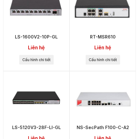
LS-1600V2-10P-GL
RT-MSR610
Liên hệ
Liên hệ
Cấu hình chi tiết
Cấu hình chi tiết
LS-5120V3-28F-LI-GL
NS-SecPath F100-C-A2
Liên hệ
Liên hệ