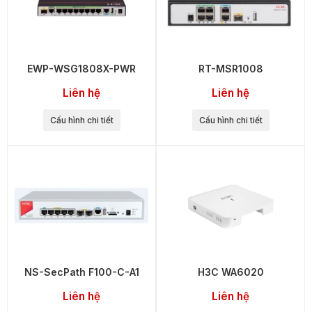
EWP-WSG1808X-PWR
RT-MSR1008
Liên hệ
Liên hệ
Cấu hình chi tiết
Cấu hình chi tiết
NS-SecPath F100-C-A1
H3C WA6020
Liên hệ
Liên hệ