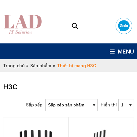
MENU
Trang chủ
»
Sản phẩm
»
Thiết bị mạng H3C
H3C
Sắp xếp
Hiển thị