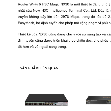
Router Wi-Fi 6 H3C Magic NX30 là một thiết bị đáng chú 
nhất của New H3C Intelligence Terminal Co., Ltd. Đây là
truyền không dây lên đến 2976 Mbps, trong đó tốc độ 
EasyMesh, bộ định tuyến cho phép mở rộng phạm vi phủ s
Thiết kế của NX30 cũng đáng chú ý với sự sáng tạo và cải 
định tuyến cũng được triển khai theo chiều dọc, cho phép t
tốt hơn và vẻ ngoài sang trọng.
SẢN PHẨM LIÊN QUAN