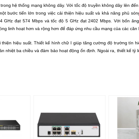
ý trong hệ thống mạng không dây. Với tốc độ truyền không dây lên 
 một bước tiến lớn trong việc cải thiện hiệu suất và khả năng phủ 
2,4 GHz đạt 574 Mbps và tốc độ 5 GHz đạt 2402 Mbps. Với bốn ăng-
óng linh hoạt hơn và rộng hơn để đáp ứng nhu cầu mạng của các căn 
thiện hiệu suất. Thiết kế hình chữ I giúp tăng cường độ trường tín 
ản nhiệt ba chiều và đảm bảo hoạt động ổn định. Ngoài ra, thiết kế tỷ l