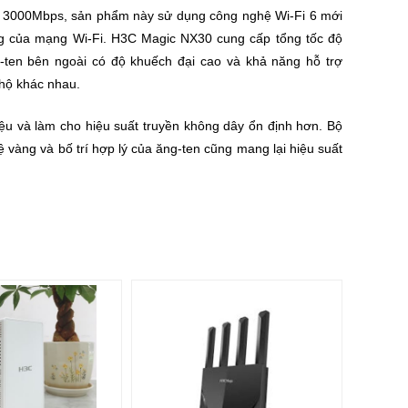
đến 3000Mbps, sản phẩm này sử dụng công nghệ Wi-Fi 6 mới
sóng của mạng Wi-Fi. H3C Magic NX30 cung cấp tổng tốc độ
ten bên ngoài có độ khuếch đại cao và khả năng hỗ trợ
hộ khác nhau.
hiệu và làm cho hiệu suất truyền không dây ổn định hơn. Bộ
ệ vàng và bố trí hợp lý của ăng-ten cũng mang lại hiệu suất