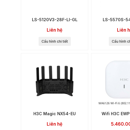
LS-5120V3-28F-LI-GL
LS-5570S-54
Liên hệ
Liên 
Cấu hình chi tiết
Cấu hình ch
H3C Magic NX54-EU
Wifi H3C EW
Liên hệ
5.460.0