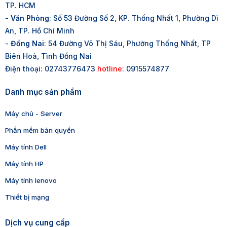
TP. HCM
-
Văn Phòng
: Số 53 Đường Số 2, KP. Thống Nhất 1, Phường Dĩ
An, TP. Hồ Chí Minh
-
Đồng Nai
: 54 Đường Võ Thị Sáu, Phường Thống Nhất, TP
Biên Hoà, Tình Đồng Nai
Điện thoại: 02743776473
hotline
: 0915574877
Danh mục sản phẩm
Máy chủ - Server
Phần mềm bản quyền
Máy tính Dell
Máy tính HP
Máy tính lenovo
Thiết bị mạng
Dịch vụ cung cấp