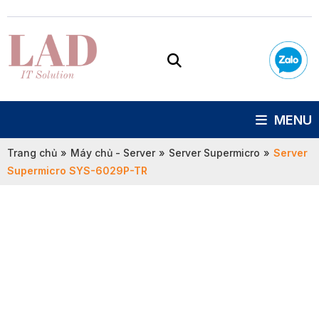
MENU
Trang chủ
»
Máy chủ - Server
»
Server Supermicro
»
Server
Supermicro SYS-6029P-TR