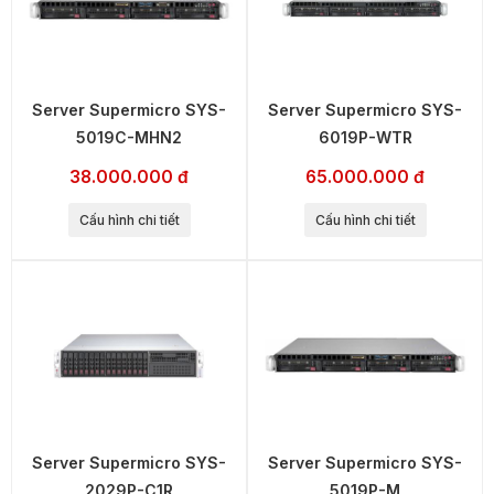
Server Supermicro SYS-
Server Supermicro SYS-
5019C-MHN2
6019P-WTR
38.000.000 đ
65.000.000 đ
Cấu hình chi tiết
Cấu hình chi tiết
Server Supermicro SYS-
Server Supermicro SYS-
2029P-C1R
5019P-M