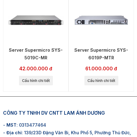
Server Supermicro SYS-
Server Supermicro SYS-
5019C-MR
6019P-MTR
42.000.000 đ
61.000.000 đ
Cấu hình chi tiết
Cấu hình chi tiết
CÔNG TY TNHH DV CNTT LAM ÁNH DƯƠNG
-
MST
: 0313477464
-
Địa chỉ
: 139/23D Đặng Văn Bi, Khu Phố 5, Phường Thủ Đức,