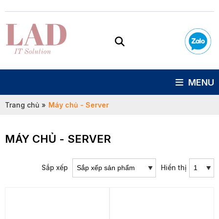
MENU
Trang chủ
»
Máy chủ - Server
MÁY CHỦ - SERVER
Sắp xếp
Hiển thị