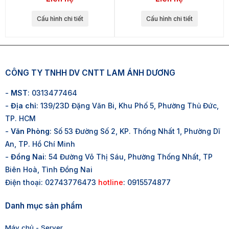
Cấu hình chi tiết
Cấu hình chi tiết
CÔNG TY TNHH DV CNTT LAM ÁNH DƯƠNG
-
MST
: 0313477464
-
Địa chỉ
: 139/23D Đặng Văn Bi, Khu Phố 5, Phường Thủ Đức,
TP. HCM
-
Văn Phòng
: Số 53 Đường Số 2, KP. Thống Nhất 1, Phường Dĩ
An, TP. Hồ Chí Minh
-
Đồng Nai
: 54 Đường Võ Thị Sáu, Phường Thống Nhất, TP
Biên Hoà, Tình Đồng Nai
Điện thoại: 02743776473
hotline
: 0915574877
Danh mục sản phẩm
Máy chủ - Server