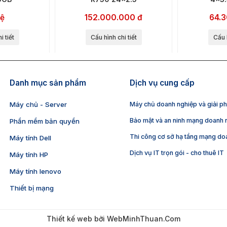
hệ
152.000.000 đ
64.
i tiết
Cấu hình chi tiết
Cấu h
Danh mục sản phẩm
Dịch vụ cung cấp
Máy chủ - Server
Máy chủ doanh nghiệp và giải phá
Bảo mật và an ninh mạng doanh 
Phần mềm bản quyền
Thi công cơ sở hạ tầng mạng do
Máy tính Dell
Dịch vụ IT trọn gói - cho thuê IT
Máy tính HP
Máy tính lenovo
Thiết bị mạng
Thiết kế web
bởi
WebMinhThuan.Com