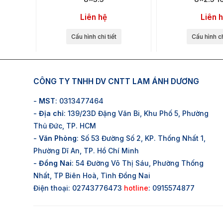
Liên hệ
Liên 
Cấu hình chi tiết
Cấu hình ch
CÔNG TY TNHH DV CNTT LAM ÁNH DƯƠNG
-
MST
: 0313477464
-
Địa chỉ
: 139/23D Đặng Văn Bi, Khu Phố 5, Phường
Thủ Đức, TP. HCM
-
Văn Phòng
: Số 53 Đường Số 2, KP. Thống Nhất 1,
Phường Dĩ An, TP. Hồ Chí Minh
-
Đồng Nai
: 54 Đường Võ Thị Sáu, Phường Thống
Nhất, TP Biên Hoà, Tình Đồng Nai
Điện thoại: 02743776473
hotline
: 0915574877