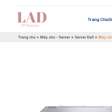
Trang Chủ
G
Trang chủ
»
Máy chủ - Server
»
Server Dell
»
Máy ch