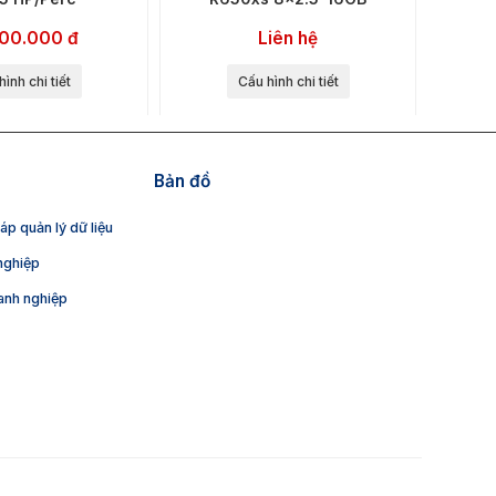
300.000 đ
Liên hệ
ình chi tiết
Cấu hình chi tiết
Bản đồ
p quản lý dữ liệu
nghiệp
anh nghiệp