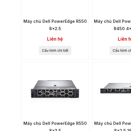
Máy chủ Dell PowerEdge R550
Máy chủ Dell P
8x2.5
R450 4x
Liên hệ
Liên 
Cấu hình chi tiết
Cấu hình ch
Máy chủ Dell PowerEdge R550
Máy chủ Dell P
8x3.5
8x2.5 1