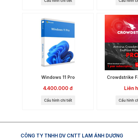
Cấu hình chi tiết
Cấu hình ch
Windows 11 Pro
Crowdstrike F
4.400.000 đ
Liên 
Cấu hình chi tiết
Cấu hình ch
CÔNG TY TNHH DV CNTT LAM ÁNH DƯƠNG