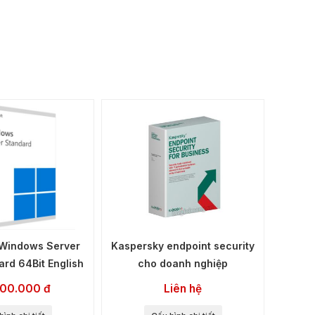
Windows Server
Kaspersky endpoint security
rd 64Bit English
cho doanh nghiệp
00.000 đ
Liên hệ