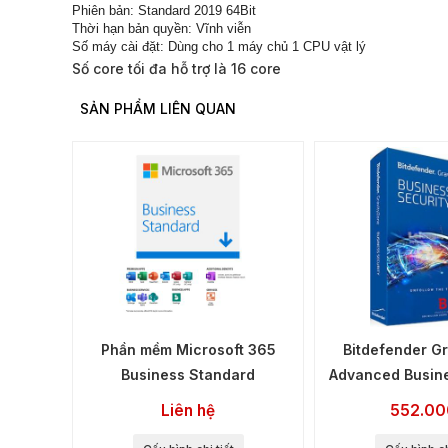
Phiên bản: Standard 2019 64Bit
Thời hạn bản quyền: Vĩnh viễn
Số máy cài đặt: Dùng cho 1 máy chủ 1 CPU vật lý
Số core tối đa hỗ trợ là 16 core
SẢN PHẨM LIÊN QUAN
Phần mềm Microsoft 365
Bitdefender G
Business Standard
Advanced Busine
Liên hệ
552.00