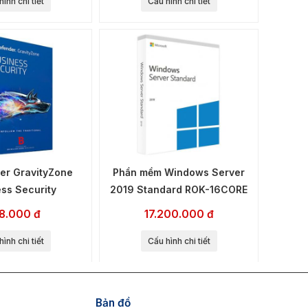
ình chi tiết
Cấu hình chi tiết
er GravityZone
Phần mềm Windows Server
ss Security
2019 Standard ROK-16CORE
8.000 đ
17.200.000 đ
ình chi tiết
Cấu hình chi tiết
Bản đồ