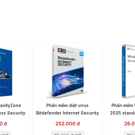
ravityZone
Phần mềm diệt virus
Phần mềm 
ss Security
Bitdefender Internet Security
2025 standa
0 đ
252.000 đ
26.0