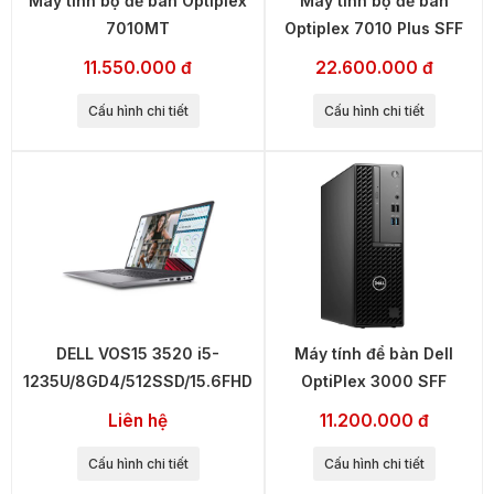
Máy tính bộ để bàn Optiplex
Máy tính bộ để bàn
7010MT
Optiplex 7010 Plus SFF
11.550.000 đ
22.600.000 đ
Cấu hình chi tiết
Cấu hình chi tiết
DELL VOS15 3520 i5-
Máy tính để bàn Dell
1235U/8GD4/512SSD/15.6FHD
OptiPlex 3000 SFF
Liên hệ
11.200.000 đ
Cấu hình chi tiết
Cấu hình chi tiết