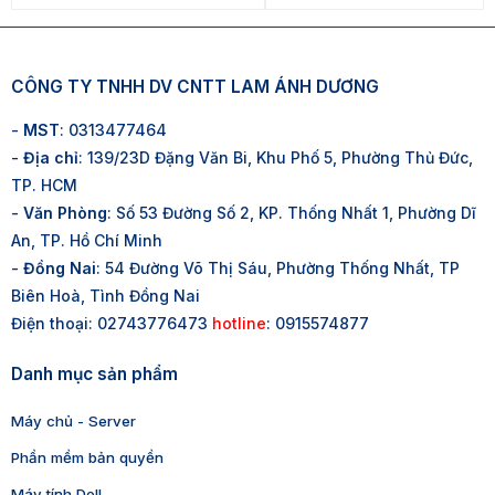
CÔNG TY TNHH DV CNTT LAM ÁNH DƯƠNG
-
MST
: 0313477464
-
Địa chỉ
: 139/23D Đặng Văn Bi, Khu Phố 5, Phường Thủ Đức,
TP. HCM
-
Văn Phòng
: Số 53 Đường Số 2, KP. Thống Nhất 1, Phường Dĩ
An, TP. Hồ Chí Minh
-
Đồng Nai
: 54 Đường Võ Thị Sáu, Phường Thống Nhất, TP
Biên Hoà, Tình Đồng Nai
Điện thoại: 02743776473
hotline
: 0915574877
Danh mục sản phẩm
Máy chủ - Server
Phần mềm bản quyền
Máy tính Dell