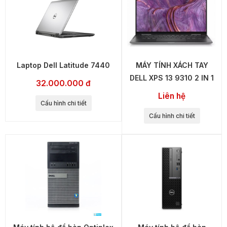
Laptop Dell Latitude 7440
MÁY TÍNH XÁCH TAY
DELL XPS 13 9310 2 IN 1
32.000.000 đ
Liên hệ
Cấu hình chi tiết
Cấu hình chi tiết