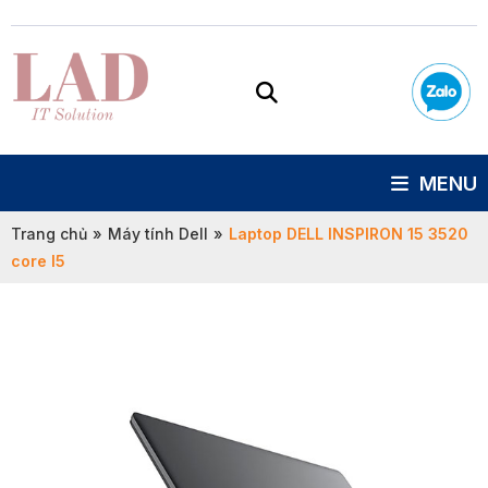
MENU
Trang chủ
»
Máy tính Dell
»
Laptop DELL INSPIRON 15 3520
core I5